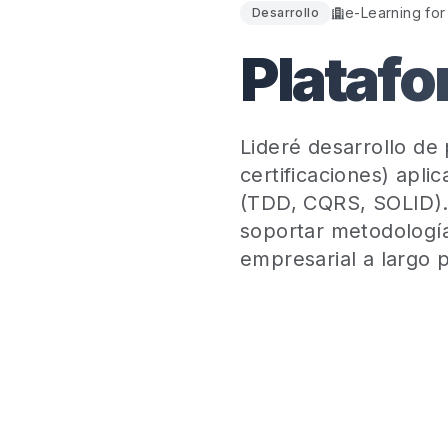
e-Learning for 
Desarrollo
Platafo
Lideré desarrollo de
certificaciones) apl
(TDD, CQRS, SOLID).
soportar metodología
empresarial a largo p