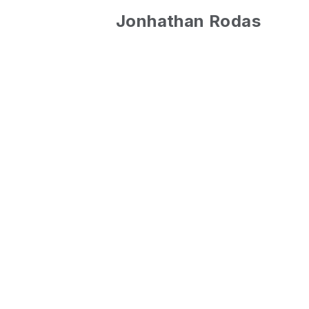
skip to content
Jonhathan Rodas