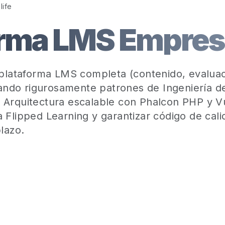
life
rma LMS Empresa
 plataforma LMS completa (contenido, evalua
icando rigurosamente patrones de Ingeniería d
 Arquitectura escalable con Phalcon PHP y Vu
 Flipped Learning y garantizar código de cali
lazo.