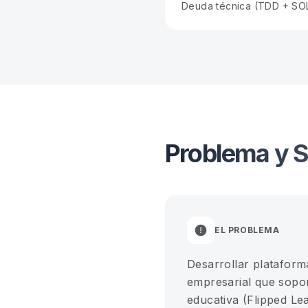
Deuda técnica (TDD + SO
Problema y S
EL PROBLEMA
Desarrollar plataform
empresarial que sopor
educativa (Flipped Le