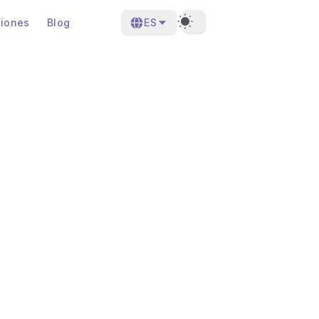
ciones
Blog
ES
Dark Theme