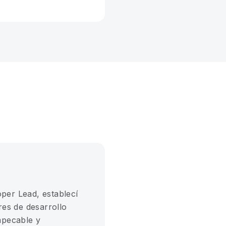
er Lead, establecí
res de desarrollo
mpecable y