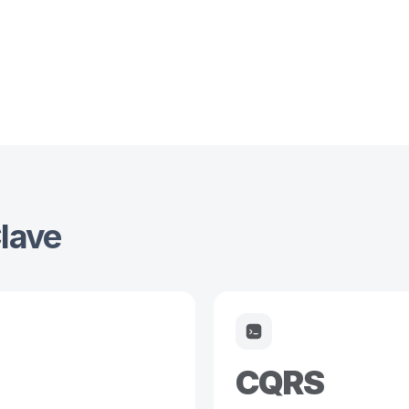
lave
CQRS