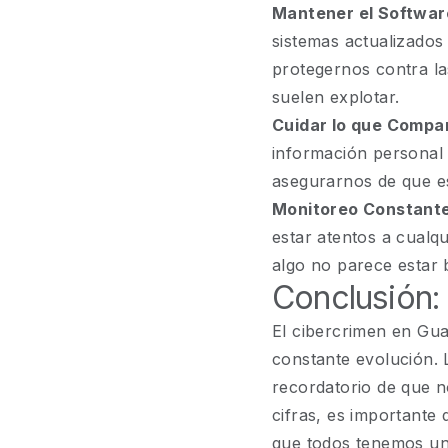
Mantener el Softwar
sistemas actualizados
protegernos contra la
suelen explotar.
Cuidar lo que Compar
información personal
asegurarnos de que es
Monitoreo Constante
estar atentos a cualq
algo no parece estar 
Conclusión:
El cibercrimen en Gu
constante evolución. 
recordatorio de que n
cifras, es important
que todos tenemos un