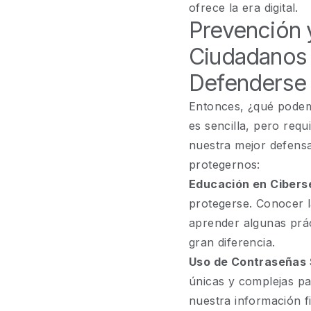
ofrece la era digital.
Prevención 
Ciudadanos 
Defenderse
Entonces, ¿qué podem
es sencilla, pero req
nuestra mejor defens
protegernos:
Educación en Cibers
protegerse. Conocer l
aprender algunas prá
gran diferencia.
Uso de Contraseñas 
únicas y complejas pa
nuestra información fi