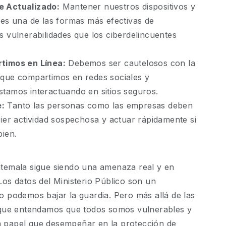
e Actualizado:
Mantener nuestros dispositivos y
 es una de las formas más efectivas de
s vulnerabilidades que los ciberdelincuentes
timos en Línea:
Debemos ser cautelosos con la
 que compartimos en redes sociales y
tamos interactuando en sitios seguros.
:
Tanto las personas como las empresas deben
uier actividad sospechosa y actuar rápidamente si
bien.
atemala sigue siendo una amenaza real y en
Los datos del Ministerio Público son un
o podemos bajar la guardia. Pero más allá de las
e que entendamos que todos somos vulnerables y
 papel que desempeñar en la protección de