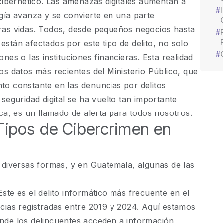
 cibernético. Las amenazas digitales aumentan a
gía avanza y se convierte en una parte
ras vidas. Todos, desde pequeños negocios hasta
stán afectados por este tipo de delito, no solo
nes o las instituciones financieras. Esta realidad
os datos más recientes del Ministerio Público, que
o constante en las denuncias por delitos
seguridad digital se ha vuelto tan importante
ica, es un llamado de alerta para todos nosotros.
 Tipos de Cibercrimen en
 diversas formas, y en Guatemala, algunas de las
ste es el delito informático más frecuente en el
cias registradas entre 2019 y 2024. Aquí estamos
nde los delincuentes acceden a información