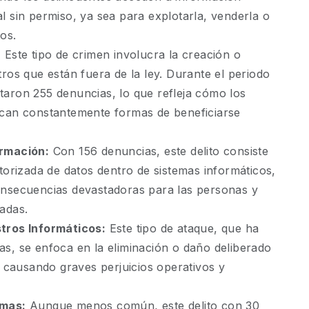
l sin permiso, ya sea para explotarla, venderla o
tos.
:
Este tipo de crimen involucra la creación o
ros que están fuera de la ley. Durante el periodo
aron 255 denuncias, lo que refleja cómo los
scan constantemente formas de beneficiarse
ormación:
Con 156 denuncias, este delito consiste
torizada de datos dentro de sistemas informáticos,
onsecuencias devastadoras para las personas y
adas.
tros Informáticos:
Este tipo de ataque, que ha
s, se enfoca en la eliminación o daño deliberado
, causando graves perjuicios operativos y
amas:
Aunque menos común, este delito con 30