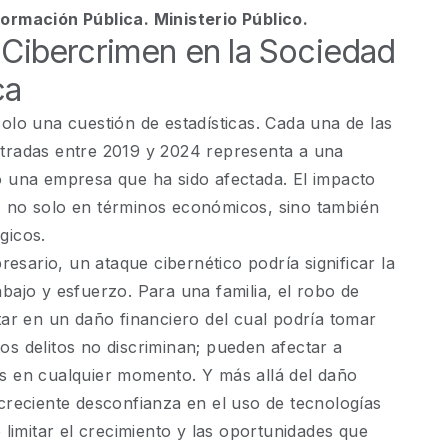
ormación Pública. Ministerio Público.
 Cibercrimen en la Sociedad
ca
solo una cuestión de estadísticas. Cada una de las
stradas entre 2019 y 2024 representa a una
o una empresa que ha sido afectada. El impacto
, no solo en términos económicos, sino también
gicos.
sario, un ataque cibernético podría significar la
bajo y esfuerzo. Para una familia, el robo de
ltar en un daño financiero del cual podría tomar
os delitos no discriminan; pueden afectar a
s en cualquier momento. Y más allá del daño
 creciente desconfianza en el uso de tecnologías
e limitar el crecimiento y las oportunidades que