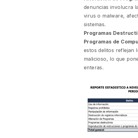
denuncias involucra la
virus o malware, afec
sistemas.
Programas Destructi
Programas de Compu
estos delitos reflejan
malicioso, lo que pon
enteras.