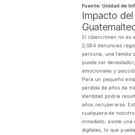
Fuente:
Unidad de Inf
Impacto del
Guatemalte
El cibercrimen no es 
2,064 denuncias regi
persona, una familia 
puede ser devastador
emocionales y psicoló
Para un pequeño empre
pérdida de años de tra
identidad podría resu
años recuperarse. Est
cualquiera de nosotro
inmediato, existe una
digitales, lo que pued