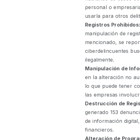
personal o empresaria
usarla para otros deli
Registros Prohibidos
manipulación de regist
mencionado, se report
ciberdelincuentes bu
ilegalmente.
Manipulación de Inf
en la alteración no au
lo que puede tener c
las empresas involucr
Destrucción de Regis
generado 153 denuncia
de información digital
financieros.
Alteración de Progr