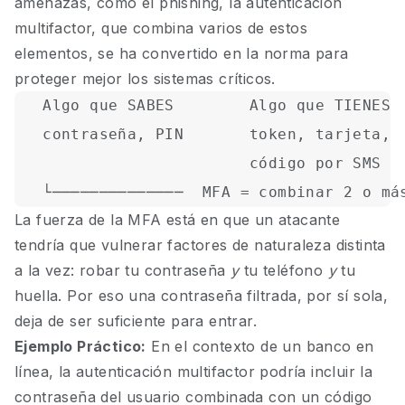
amenazas, como el phishing, la autenticación
multifactor, que combina varios de estos
elementos, se ha convertido en la norma para
proteger mejor los sistemas críticos.
   Algo que SABES        Algo que TIENES  
   contraseña, PIN       token, tarjeta,  
                         código por SMS   
La fuerza de la MFA está en que un atacante
tendría que vulnerar factores de naturaleza distinta
a la vez: robar tu contraseña
y
tu teléfono
y
tu
huella. Por eso una contraseña filtrada, por sí sola,
deja de ser suficiente para entrar.
Ejemplo Práctico:
En el contexto de un banco en
línea, la autenticación multifactor podría incluir la
contraseña del usuario combinada con un código